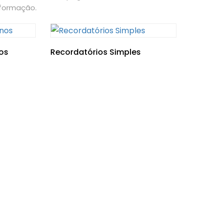
nformação.
os
Recordatórios Simples