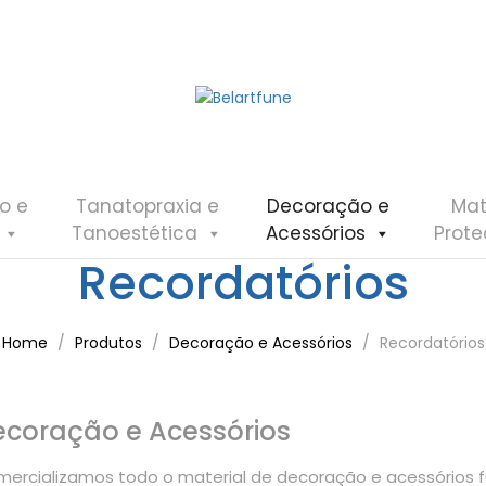
o e
Tanatopraxia e
Decoração e
Mat
Tanoestética
Acessórios
Prot
Recordatórios
Home
Produtos
Decoração e Acessórios
Recordatórios
ecoração e Acessórios
ercializamos todo o material de decoração e acessórios fú