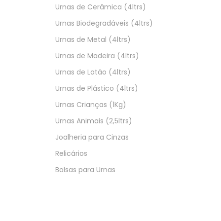
Urnas de Cerâmica (4ltrs)
Urnas Biodegradáveis (4ltrs)
Urnas de Metal (4ltrs)
Urnas de Madeira (4ltrs)
Urnas de Latão (4ltrs)
Urnas de Plástico (4ltrs)
Urnas Crianças (1Kg)
Urnas Animais (2,5ltrs)
Joalheria para Cinzas
Relicários
Bolsas para Urnas
Belartfune
- 2020 | Todos os direitos reservados.