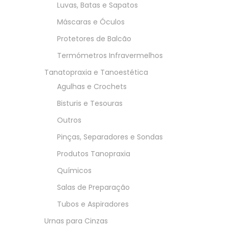
Luvas, Batas e Sapatos
Máscaras e Óculos
Protetores de Balcão
Termómetros Infravermelhos
Tanatopraxia e Tanoestética
Agulhas e Crochets
Bisturis e Tesouras
Outros
Pinças, Separadores e Sondas
Produtos Tanopraxia
Químicos
Salas de Preparação
Tubos e Aspiradores
Urnas para Cinzas