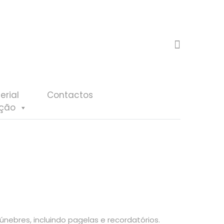
erial
Contactos
eção
nebres, incluindo pagelas e recordatórios.