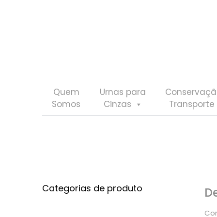
Quem
Urnas para
Conservaçã
Somos
Cinzas
Transporte
Categorias de produto
D
Com