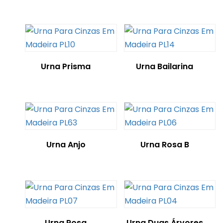
Urna Prisma
Urna Bailarina
Urna Anjo
Urna Rosa B
Urna Rosa
Urna Duas Árvores