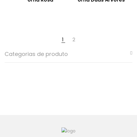
1
2
Categorias de produto