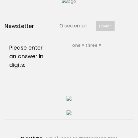
NewsLetter
one × three =
Please enter
an answer in
digits: