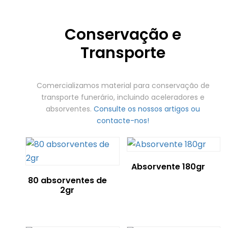
Conservação e
Transporte
Comercializamos material para conservação de
transporte funerário, incluindo aceleradores e
absorventes.
Consulte os nossos artigos ou
contacte-nos!
Absorvente 180gr
80 absorventes de
2gr