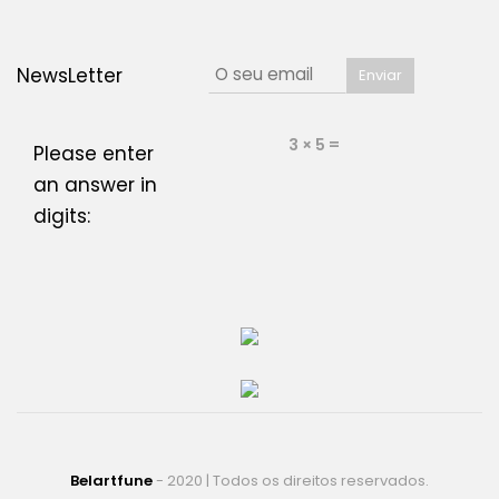
NewsLetter
3 × 5 =
Please enter
an answer in
digits:
Belartfune
- 2020 | Todos os direitos reservados.