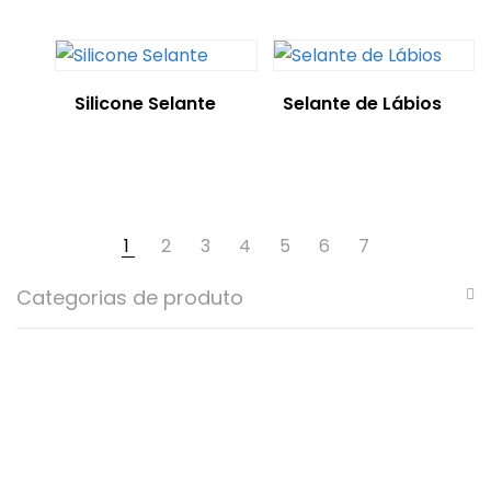
Silicone Selante
Selante de Lábios
1
2
3
4
5
6
7
Categorias de produto