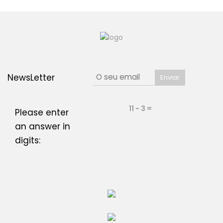
NewsLetter
11 − 3 =
Please enter
an answer in
digits: