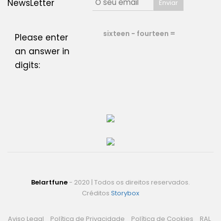
NewsLetter
sixteen − fourteen =
Please enter
an answer in
digits:
Belartfune
- 2020 | Todos os direitos reservados.
Créditos
Storybox
Aviso Legal
Política de Privacidade
Política de Cookies
RAL