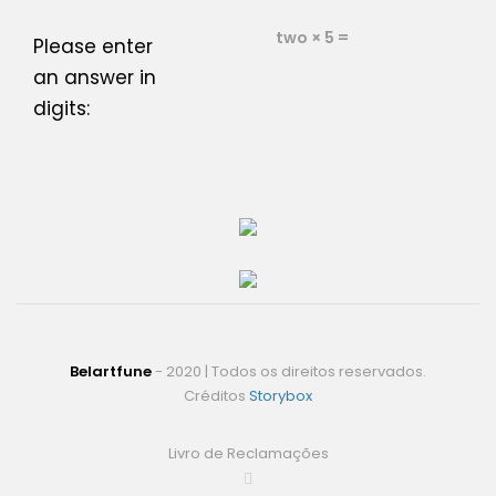
two × 5 =
Please enter
an answer in
digits:
Belartfune
- 2020 | Todos os direitos reservados.
Créditos
Storybox
Livro de Reclamações