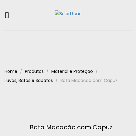
Home
Produtos
Material e Proteção
Luvas, Batas e Sapatos
Bata Macacão com Capuz
Bata Macacão com Capuz