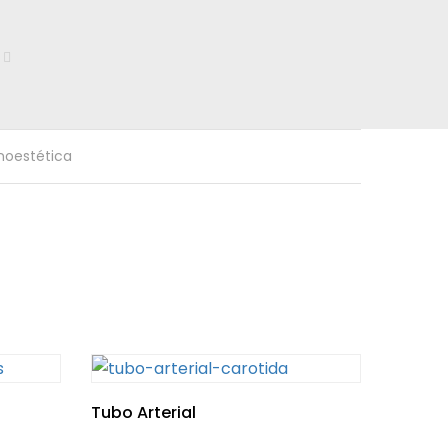
noestética
Tubo Arterial