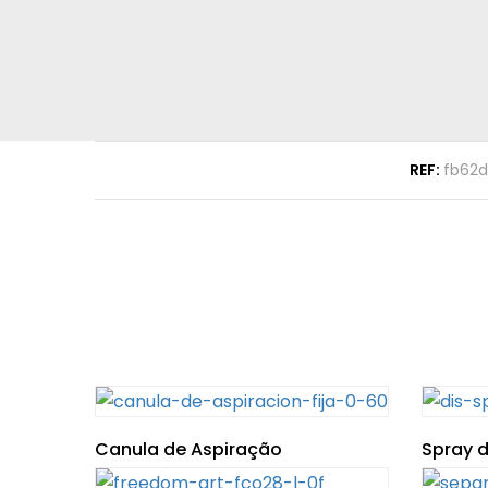
REF:
fb62
Canula de Aspiração
Spray 