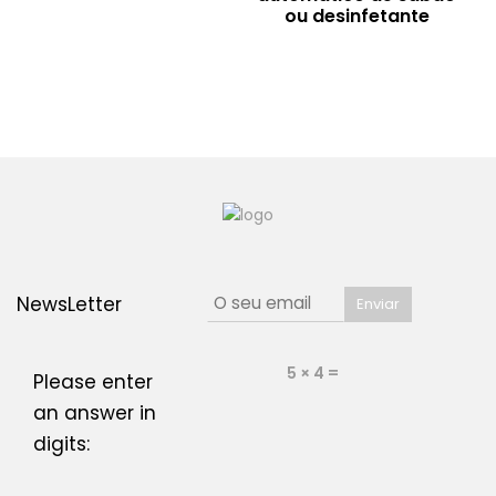
ou desinfetante
NewsLetter
5 × 4 =
Please enter
an answer in
digits: