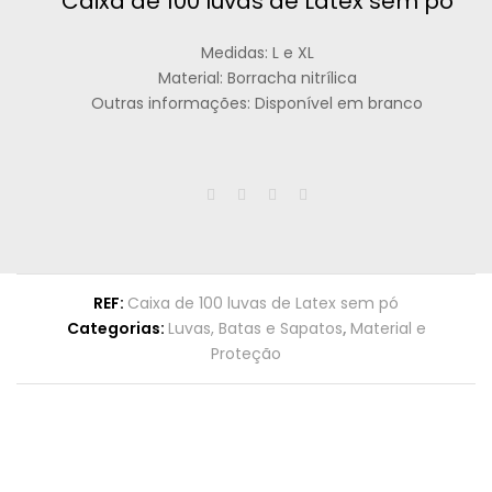
Caixa de 100 luvas de Latex sem pó
Medidas: L e XL
Material: Borracha nitrílica
Outras informações: Disponível em branco
REF:
Caixa de 100 luvas de Latex sem pó
Categorias:
Luvas, Batas e Sapatos
,
Material e
Proteção