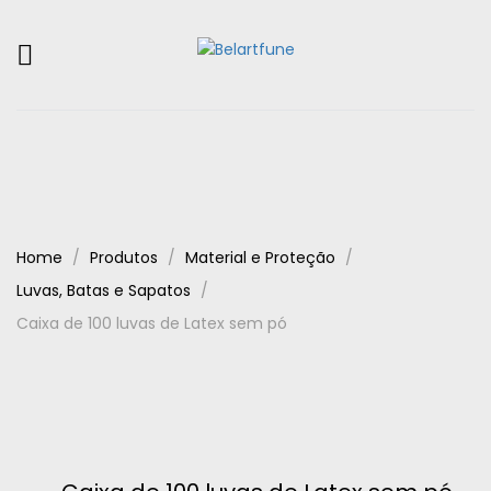
Home
Produtos
Material e Proteção
Luvas, Batas e Sapatos
Caixa de 100 luvas de Latex sem pó