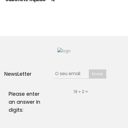
NewsLetter
19 + 2 =
Please enter
an answer in
digits: