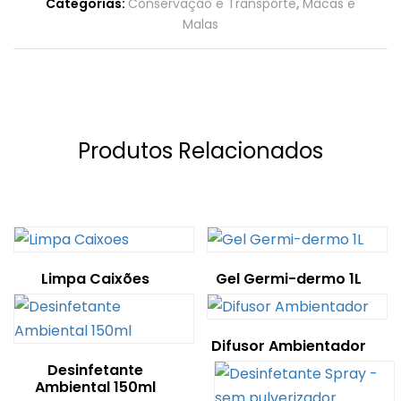
Categorias:
Conservação e Transporte
,
Macas e
Malas
Produtos Relacionados
Limpa Caixões
Gel Germi-dermo 1L
Difusor Ambientador
Desinfetante
Ambiental 150ml