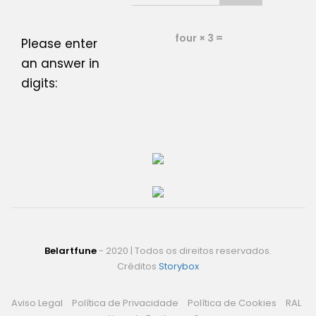
four × 3 =
Please enter
an answer in
digits:
Belartfune
- 2020 | Todos os direitos reservados.
Créditos
Storybox
Aviso Legal
Política de Privacidade
Política de Cookies
RAL