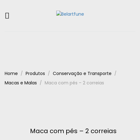
Home
Produtos
Conservação e Transporte
Macas e Malas
Maca com pés – 2 correias
Maca com pés – 2 correias