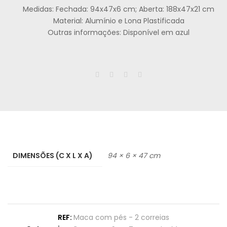
Medidas: Fechada: 94x47x6 cm; Aberta: 188x47x21 cm
Material: Alumínio e Lona Plastificada
Outras informações: Disponível em azul
DIMENSÕES (C X L X A)
94 × 6 × 47 cm
REF:
Maca com pés - 2 correias