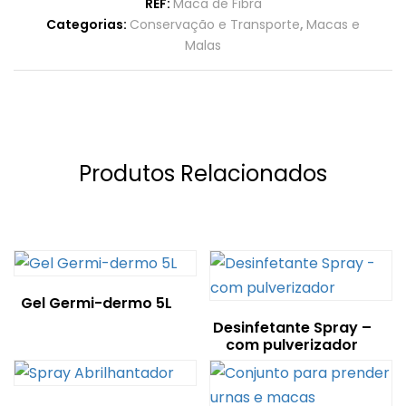
REF:
Maca de Fibra
Categorias:
Conservação e Transporte
,
Macas e
Malas
Produtos Relacionados
Gel Germi-dermo 5L
Desinfetante Spray –
com pulverizador