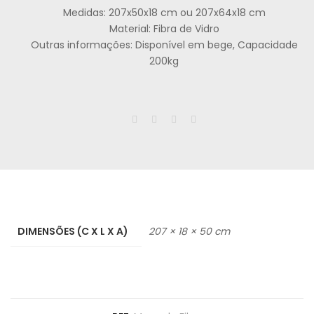
Medidas: 207x50x18 cm ou 207x64x18 cm
Material: Fibra de Vidro
Outras informações: Disponível em bege, Capacidade
200kg
DIMENSÕES (C X L X A)
207 × 18 × 50 cm