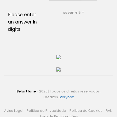
seven + 5 =
Please enter
an answer in
digits:
Belartfune
- 2020 | Todos os direitos reservados.
Créditos
Storybox
Aviso Legal
Política de Privacidade
Política de Cookies
RAL
Livro de Reclamações