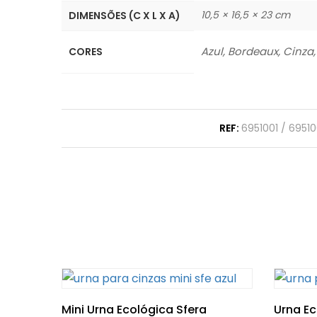
10,5 × 16,5 × 23 cm
DIMENSÕES (C X L X A)
Azul, Bordeaux, Cinza
CORES
REF:
6951001 / 6951
Mini Urna Ecológica Sfera
Urna Ec