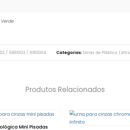
, Verde
002 / 6951003 / 6951004
Categorias:
Urnas de Plástico (4ltrs
Produtos Relacionados
ológica Mini Pisadas