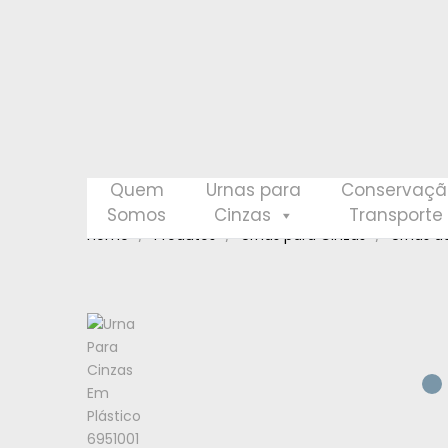
Quem
Urnas para
Conservaçã
Somos
Cinzas
Transporte
Home
Produtos
Urnas para Cinzas
Urnas de