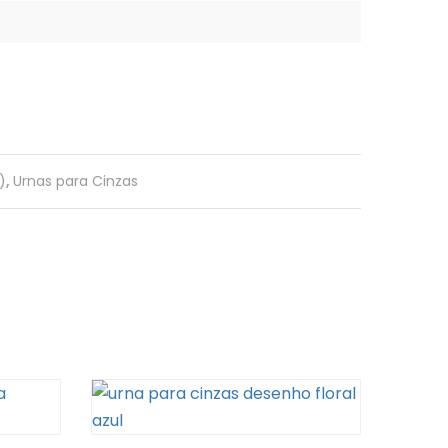
)
,
Urnas para Cinzas