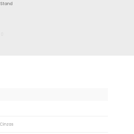
 Stand
 Cinzas