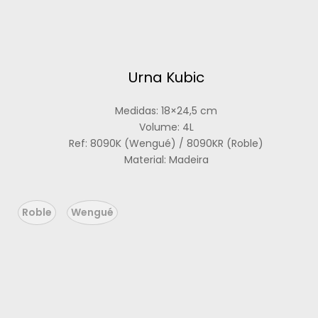
Urna Kubic
Medidas: 18×24,5 cm
Volume: 4L
Ref: 8090K (Wengué) / 8090KR (Roble)
Material: Madeira
Roble
Wengué