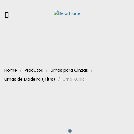
Home
Produtos
Urnas para Cinzas
Urnas de Madeira (4ltrs)
Urna Kubic