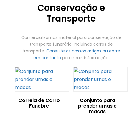
Conservação e
Transporte
Comercializamos material para conservação de
transporte funerário, incluindo carros de
transporte.
Consulte os nossos artigos ou entre
em contacto
para mais informação.
Correia de Carro
Conjunto para
Funebre
prender urnas e
macas