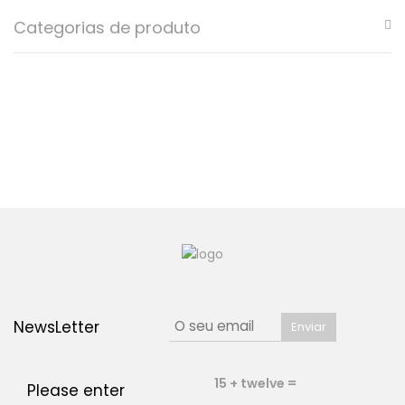
Categorias de produto
NewsLetter
15 + twelve =
Please enter