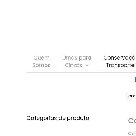
Quem
Urnas para
Conservaçã
Somos
Cinzas
Transporte
Hom
Categorias de produto
C
Com