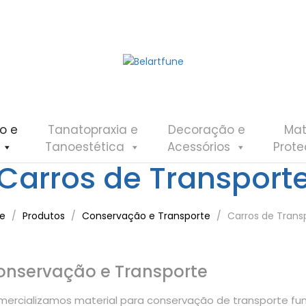
o e
Tanatopraxia e
Decoração e
Mat
Tanoestética
Acessórios
Prot
Carros de Transport
e
Produtos
Conservação e Transporte
Carros de Trans
onservação e Transporte
ercializamos material para conservação de transporte funer