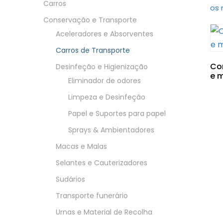
Carros
os 
Conservação e Transporte
Aceleradores e Absorventes
Carros de Transporte
Co
Desinfeção e Higienização
e 
Eliminador de odores
Limpeza e Desinfeção
Papel e Suportes para papel
Sprays & Ambientadores
Macas e Malas
Selantes e Cauterizadores
Sudários
Transporte funerário
Urnas e Material de Recolha