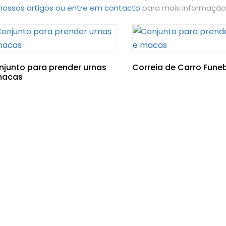
nossos artigos ou entre em contacto
para mais informação
njunto para prender urnas
Correia de Carro Fune
macas