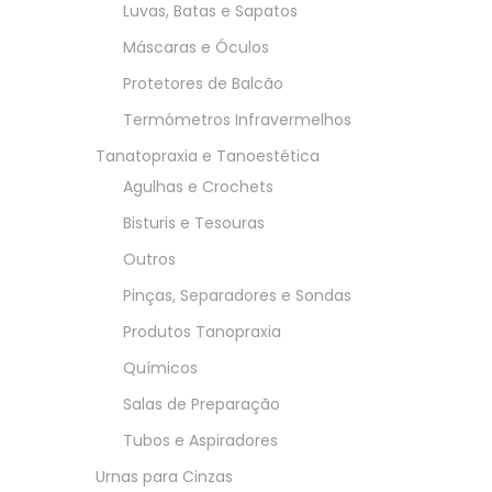
Luvas, Batas e Sapatos
Máscaras e Óculos
Protetores de Balcão
Termómetros Infravermelhos
Tanatopraxia e Tanoestética
Agulhas e Crochets
Bisturis e Tesouras
Outros
Pinças, Separadores e Sondas
Produtos Tanopraxia
Químicos
Salas de Preparação
Tubos e Aspiradores
Urnas para Cinzas