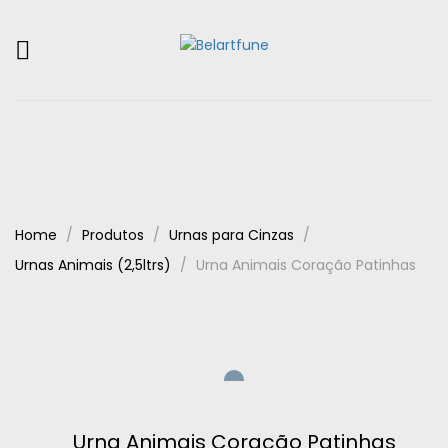
Home
Produtos
Urnas para Cinzas
Urnas Animais (2,5ltrs)
Urna Animais Coração Patinhas
Urna Animais Coração Patinhas