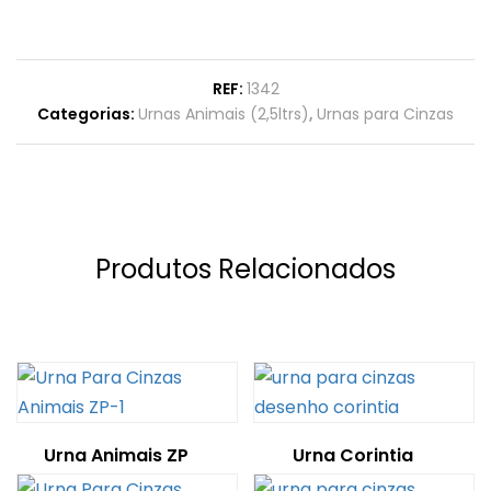
REF:
1342
Categorias:
Urnas Animais (2,5ltrs)
,
Urnas para Cinzas
Produtos Relacionados
Urna Animais ZP
Urna Corintia