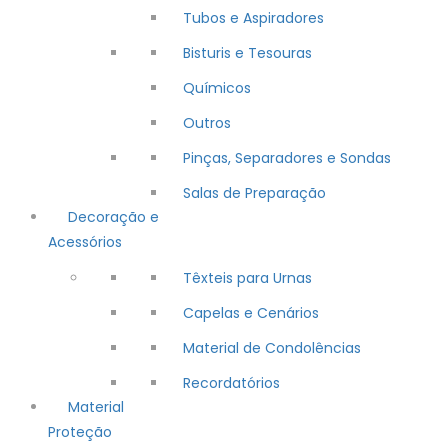
Tubos e Aspiradores
Bisturis e Tesouras
Químicos
Outros
Pinças, Separadores e Sondas
Salas de Preparação
Decoração e
Acessórios
Têxteis para Urnas
Capelas e Cenários
Material de Condolências
Recordatórios
Material
Proteção