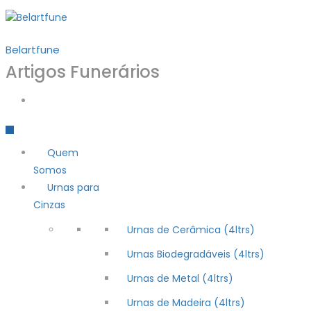
Belartfune
Artigos Funerários
Quem
Somos
Urnas para
Cinzas
Urnas de Cerâmica (4ltrs)
Urnas Biodegradáveis (4ltrs)
Urnas de Metal (4ltrs)
Urnas de Madeira (4ltrs)