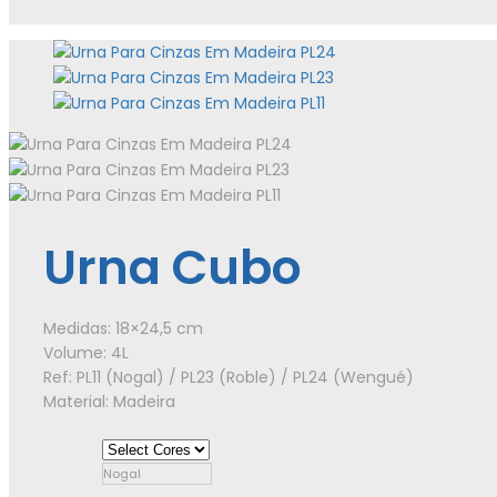
Urna Cubo
Medidas: 18×24,5 cm
Volume: 4L
Ref: PL11 (Nogal) / PL23 (Roble) / PL24 (Wengué)
Material: Madeira
Nogal