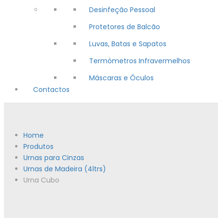
Desinfeção Pessoal
Protetores de Balcão
Luvas, Batas e Sapatos
Termómetros Infravermelhos
Máscaras e Óculos
Contactos
Home
Produtos
Urnas para Cinzas
Urnas de Madeira (4ltrs)
Urna Cubo