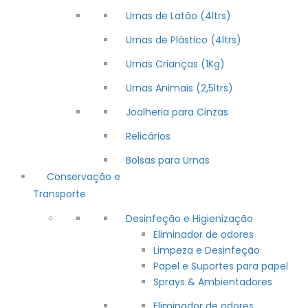
Urnas de Latão (4ltrs)
Urnas de Plástico (4ltrs)
Urnas Crianças (1Kg)
Urnas Animais (2,5ltrs)
Joalheria para Cinzas
Relicários
Bolsas para Urnas
Conservação e
Transporte
Desinfeção e Higienização
Eliminador de odores
Limpeza e Desinfeção
Papel e Suportes para papel
Sprays & Ambientadores
Eliminador de odores