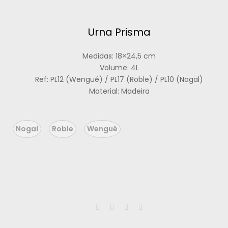
Urna Prisma
Medidas: 18×24,5 cm
Volume: 4L
Ref: PL12 (Wengué) / PL17 (Roble) / PL10 (Nogal)
Material: Madeira
Nogal
Roble
Wengué