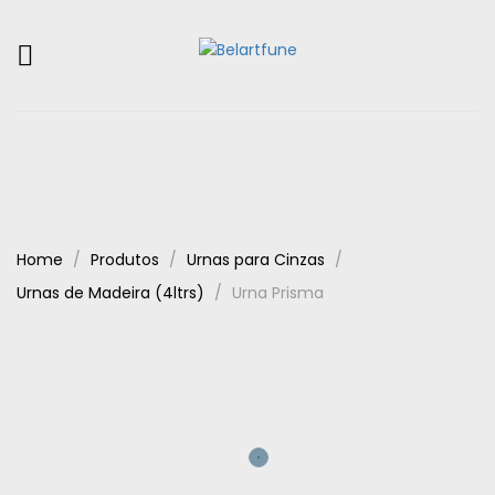
Home
Produtos
Urnas para Cinzas
Urnas de Madeira (4ltrs)
Urna Prisma